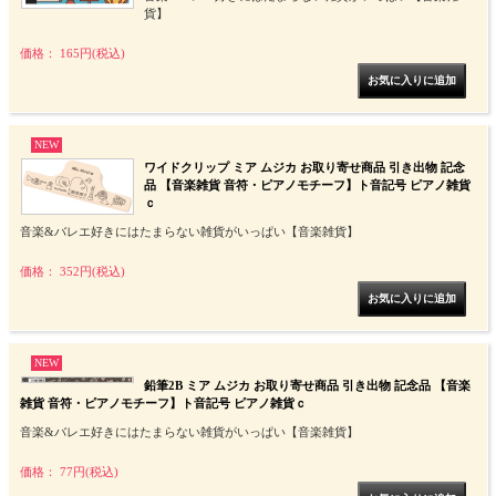
貨】
価格： 165円(税込)
NEW
ワイドクリップ ミア ムジカ お取り寄せ商品 引き出物 記念
品 【音楽雑貨 音符・ピアノモチーフ】ト音記号 ピアノ雑貨
ｃ
音楽&バレエ好きにはたまらない雑貨がいっぱい【音楽雑貨】
価格： 352円(税込)
NEW
鉛筆2B ミア ムジカ お取り寄せ商品 引き出物 記念品 【音楽
雑貨 音符・ピアノモチーフ】ト音記号 ピアノ雑貨ｃ
音楽&バレエ好きにはたまらない雑貨がいっぱい【音楽雑貨】
価格： 77円(税込)