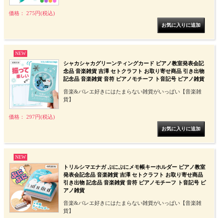
価格： 275円(税込)
NEW
シャカシャカグリーンティングカード ピアノ教室発表会記
念品 音楽雑貨 吉澤 セトクラフト お取り寄せ商品 引き出物
記念品 音楽雑貨 音符 ピアノモチーフ ト音記号 ピアノ雑貨
音楽&バレエ好きにはたまらない雑貨がいっぱい【音楽雑
貨】
価格： 297円(税込)
NEW
トリルシマエナガ ぷにぷにメモ帳キーホルダー ピアノ教室
発表会記念品 音楽雑貨 吉澤 セトクラフト お取り寄せ商品
引き出物 記念品 音楽雑貨 音符 ピアノモチーフ ト音記号 ピ
アノ雑貨
音楽&バレエ好きにはたまらない雑貨がいっぱい【音楽雑
貨】