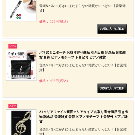
音楽&バレエ好きにはたまらない雑貨がいっぱい 【音楽雑
貨】
価格： 165円(税込)
NEW
バネ式ミニポーチ お取り寄せ商品 引き出物 記念品 音楽雑
貨 音符 ピアノモチーフ ト音記号 ピアノ雑貨
音楽&バレエ好きにはたまらない雑貨がいっぱい♪【音楽雑
貨】
価格： 495円(税込)
NEW
A4クリアファイル裏面クリアタイプ お取り寄せ商品 引き出
物 記念品 音楽雑貨 音符 ピアノモチーフ ト音記号 ピアノ雑
貨
音楽&バレエ好きにはたまらない雑貨がいっぱい♪【音楽雑
貨】