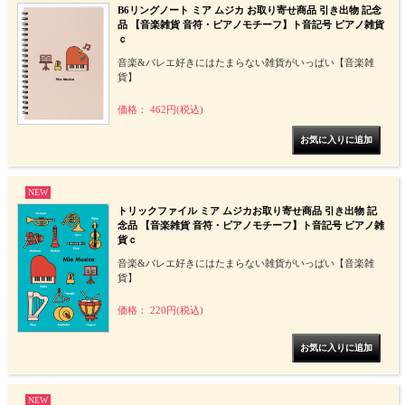
B6リングノート ミア ムジカ お取り寄せ商品 引き出物 記念
品 【音楽雑貨 音符・ピアノモチーフ】ト音記号 ピアノ雑貨
ｃ
音楽&バレエ好きにはたまらない雑貨がいっぱい【音楽雑
貨】
価格： 462円(税込)
NEW
トリックファイル ミア ムジカお取り寄せ商品 引き出物 記
念品 【音楽雑貨 音符・ピアノモチーフ】ト音記号 ピアノ雑
貨ｃ
音楽&バレエ好きにはたまらない雑貨がいっぱい【音楽雑
貨】
価格： 220円(税込)
NEW