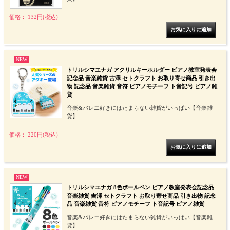
価格： 132円(税込)
NEW
トリルシマエナガ アクリルキーホルダー ピアノ教室発表会
記念品 音楽雑貨 吉澤 セトクラフト お取り寄せ商品 引き出
物 記念品 音楽雑貨 音符 ピアノモチーフ ト音記号 ピアノ雑
貨
音楽&バレエ好きにはたまらない雑貨がいっぱい【音楽雑
貨】
価格： 220円(税込)
NEW
トリルシマエナガ 8色ボールペン ピアノ教室発表会記念品
音楽雑貨 吉澤 セトクラフト お取り寄せ商品 引き出物 記念
品 音楽雑貨 音符 ピアノモチーフ ト音記号 ピアノ雑貨
音楽&バレエ好きにはたまらない雑貨がいっぱい【音楽雑
貨】