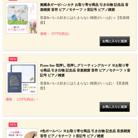
無燃糸ガーゼハンカチ お取り寄せ商品 引き出物 記念品 音
楽雑貨 音符 ピアノモチーフ ト音記号 ピアノ雑貨
音楽&バレエ好きにはたまらない雑貨がいっぱい♪【音楽雑
貨】
価格： 297円(税込)
NEW
Piano line 箔押し 箔押しグリーティングカード ※お取り寄
せ商品 引き出物 記念品 音楽雑貨 音符 ピアノモチーフ ト音
記号 ピアノ雑貨
音楽&バレエ好きにはたまらない雑貨がいっぱい 【音楽雑
貨】
価格： 220円(税込)
～
NEW
4色ボールペン ※お取り寄せ商品 引き出物 記念品 音楽雑貨
音符 ピアノモチーフ ト音記号 ピアノ雑貨