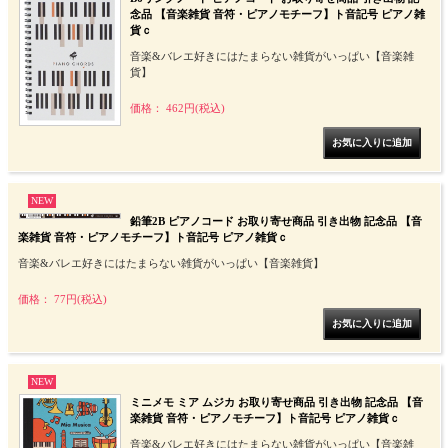
念品 【音楽雑貨 音符・ピアノモチーフ】ト音記号 ピアノ雑
貨ｃ
音楽&バレエ好きにはたまらない雑貨がいっぱい【音楽雑
貨】
価格： 462円(税込)
NEW
鉛筆2B ピアノコード お取り寄せ商品 引き出物 記念品 【音
楽雑貨 音符・ピアノモチーフ】ト音記号 ピアノ雑貨ｃ
音楽&バレエ好きにはたまらない雑貨がいっぱい【音楽雑貨】
価格： 77円(税込)
NEW
ミニメモ ミア ムジカ お取り寄せ商品 引き出物 記念品 【音
楽雑貨 音符・ピアノモチーフ】ト音記号 ピアノ雑貨ｃ
音楽&バレエ好きにはたまらない雑貨がいっぱい【音楽雑