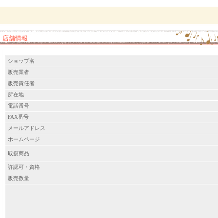
店舗情報
ショップ名
販売業者
販売責任者
所在地
電話番号
FAX番号
メールアドレス
ホームページ
取扱商品
許認可・資格
販売数量