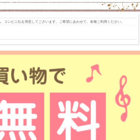
払、コンビニ払を用意してございます。ご希望にあわせて、各種ご利用ください。