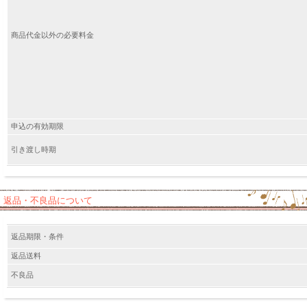
商品代金以外の必要料金
申込の有効期限
引き渡し時期
返品・不良品について
返品期限・条件
返品送料
不良品