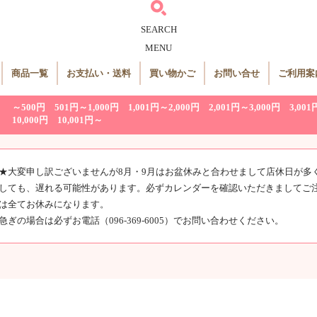
SEARCH
MENU
商品一覧
お支払い・送料
買い物かご
お問い合せ
ご利用案
～500円
501円～1,000円
1,001円～2,000円
2,001円～3,000円
3,001
10,000円
10,001円～
★大変申し訳ございませんが8月・9月はお盆休みと合わせまして店休日が多
しても、遅れる可能性があります。必ずカレンダーを確認いただきましてご
は全てお休みになります。
急ぎの場合は必ずお電話（096-369-6005）でお問い合わせください。