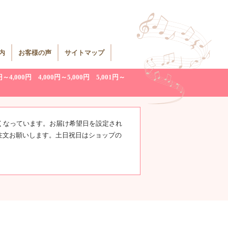
内
お客様の声
サイトマップ
円～4,000円
4,000円～5,000円
5,001円～
くなっています。お届け希望日を設定され
注文お願いします。土日祝日はショップの