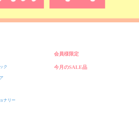
会員様限定
ック
今月のSALE品
ア
ョナリー