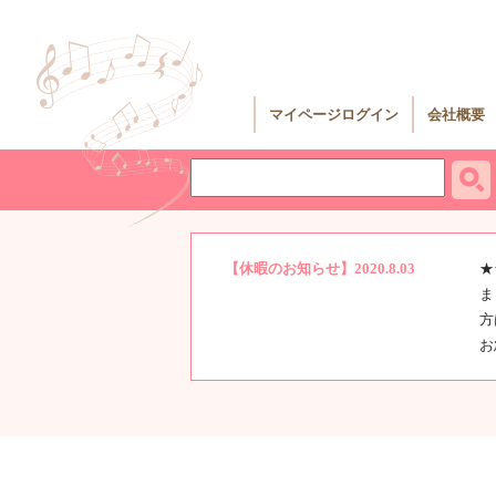
マイページログイン
会社概要
【休暇のお知らせ】2020.8.03
★
ま
方
お