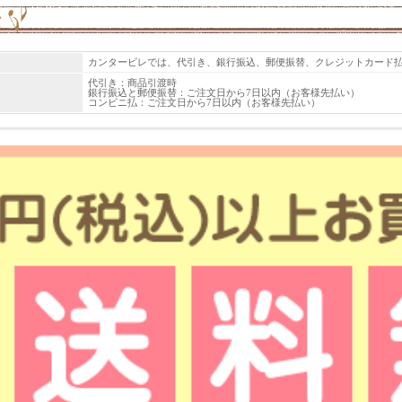
カンタービレでは、代引き、銀行振込、郵便振替、クレジットカード
代引き：商品引渡時
銀行振込と郵便振替：ご注文日から7日以内（お客様先払い）
コンビニ払：ご注文日から7日以内（お客様先払い）