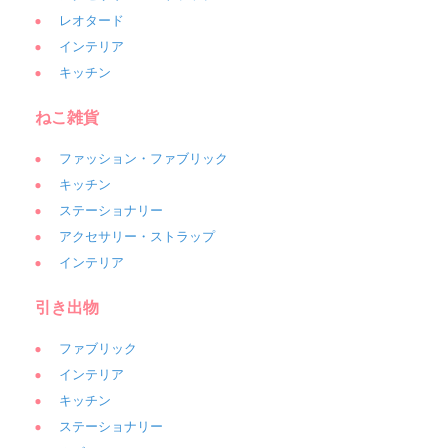
レオタード
インテリア
キッチン
ねこ雑貨
ファッション・ファブリック
キッチン
ステーショナリー
アクセサリー・ストラップ
インテリア
引き出物
ファブリック
インテリア
キッチン
ステーショナリー