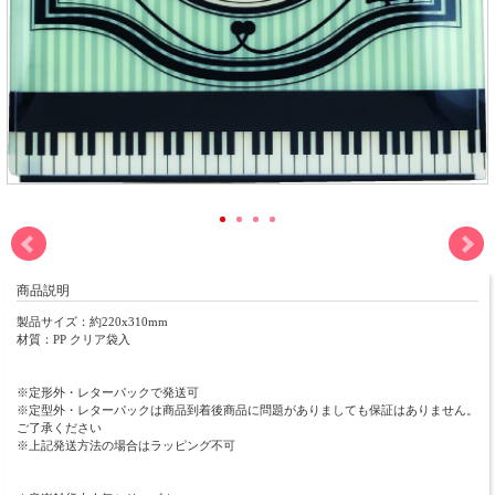
商品説明
製品サイズ：約220x310mm
材質：PP クリア袋入
※定形外・レターパックで発送可
※定型外・レターパックは商品到着後商品に問題がありましても保証はありません。
ご了承ください
※上記発送方法の場合はラッピング不可