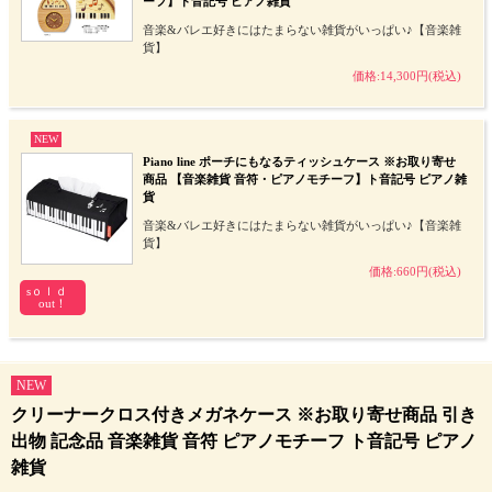
ーフ】ト音記号 ピアノ雑貨
音楽&バレエ好きにはたまらない雑貨がいっぱい♪【音楽雑
貨】
価格:14,300円(税込)
NEW
Piano line ポーチにもなるティッシュケース ※お取り寄せ
商品 【音楽雑貨 音符・ピアノモチーフ】ト音記号 ピアノ雑
貨
音楽&バレエ好きにはたまらない雑貨がいっぱい♪【音楽雑
貨】
価格:660円(税込)
sｏｌｄ
out！
NEW
クリーナークロス付きメガネケース ※お取り寄せ商品 引き
出物 記念品 音楽雑貨 音符 ピアノモチーフ ト音記号 ピアノ
雑貨