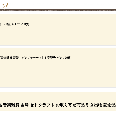
】ト音記号 ピアノ雑貨
商品 【音楽雑貨 音符・ピアノモチーフ】ト音記号 ピアノ雑貨
会記念品 音楽雑貨 吉澤 セトクラフト お取り寄せ商品 引き出物 記