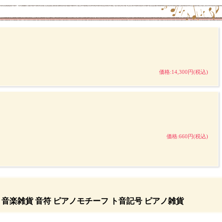
価格:14,300円(税込)
価格:660円(税込)
念品 音楽雑貨 音符 ピアノモチーフ ト音記号 ピアノ雑貨