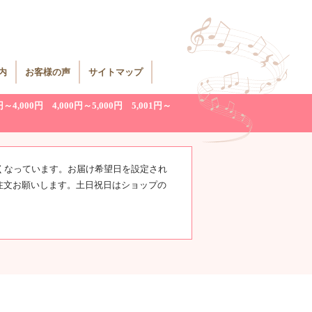
内
お客様の声
サイトマップ
円～4,000円
4,000円～5,000円
5,001円～
くなっています。お届け希望日を設定され
注文お願いします。土日祝日はショップの