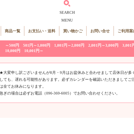
SEARCH
MENU
商品一覧
お支払い・送料
買い物かご
お問い合せ
ご利用案
～500円
501円～1,000円
1,001円～2,000円
2,001円～3,000円
3,001
10,000円
10,001円～
★大変申し訳ございませんが8月・9月はお盆休みと合わせまして店休日が多
しても、遅れる可能性があります。必ずカレンダーを確認いただきましてご
は全てお休みになります。
急ぎの場合は必ずお電話（096-369-6005）でお問い合わせください。