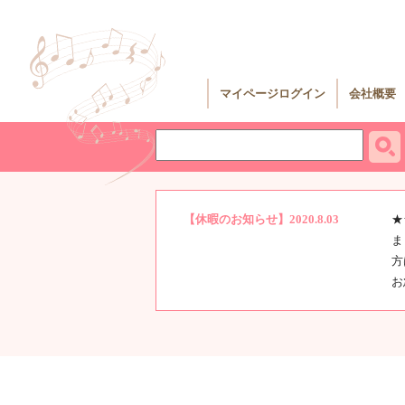
マイページログイン
会社概要
【休暇のお知らせ】2020.8.03
★
ま
方
お