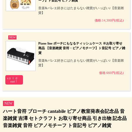
ーフ】ト音記号 ピアノ雑貨
音楽&バレエ好きにはたまらない雑貨がいっぱい♪【音楽雑
貨】
価格:14,300円(税込)
NEW
Piano line ポーチにもなるティッシュケース ※お取り寄せ
商品 【音楽雑貨 音符・ピアノモチーフ】ト音記号 ピアノ雑
貨
音楽&バレエ好きにはたまらない雑貨がいっぱい♪【音楽雑
貨】
価格:660円(税込)
sｏｌｄ
out！
NEW
ハート音符 ブローチ cantabile ピアノ教室発表会記念品 音
楽雑貨 吉澤 セトクラフト お取り寄せ商品 引き出物 記念品
音楽雑貨 音符 ピアノモチーフ ト音記号 ピアノ雑貨