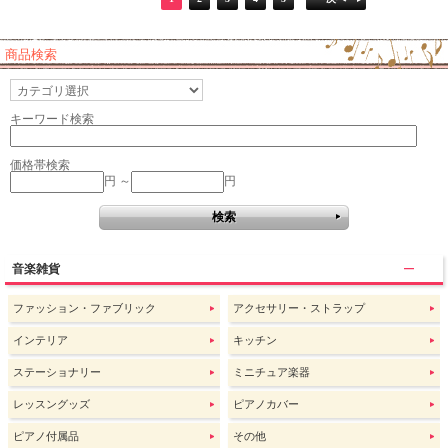
商品検索
キーワード検索
価格帯検索
円 ～
円
音楽雑貨
ファッション・ファブリック
アクセサリー・ストラップ
インテリア
キッチン
ステーショナリー
ミニチュア楽器
レッスングッズ
ピアノカバー
ピアノ付属品
その他