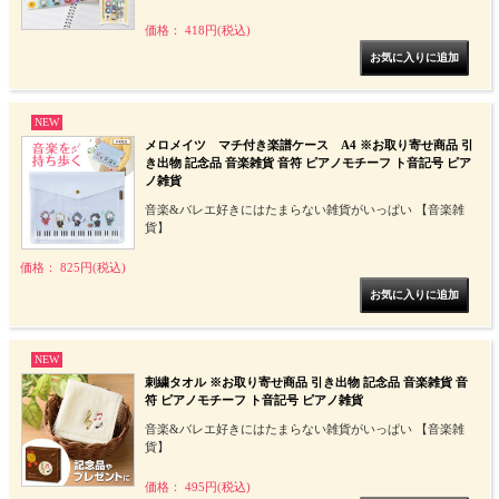
価格： 418円(税込)
NEW
メロメイツ マチ付き楽譜ケース A4 ※お取り寄せ商品 引
き出物 記念品 音楽雑貨 音符 ピアノモチーフ ト音記号 ピア
ノ雑貨
音楽&バレエ好きにはたまらない雑貨がいっぱい 【音楽雑
貨】
価格： 825円(税込)
NEW
刺繍タオル ※お取り寄せ商品 引き出物 記念品 音楽雑貨 音
符 ピアノモチーフ ト音記号 ピアノ雑貨
音楽&バレエ好きにはたまらない雑貨がいっぱい 【音楽雑
貨】
価格： 495円(税込)