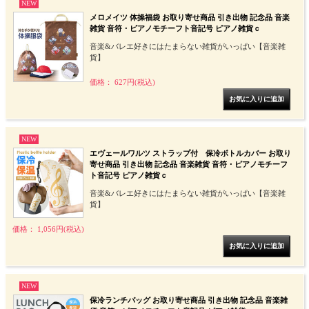
NEW
メロメイツ 体操福袋 お取り寄せ商品 引き出物 記念品 音楽
雑貨 音符・ピアノモチーフト音記号 ピアノ雑貨ｃ
音楽&バレエ好きにはたまらない雑貨がいっぱい【音楽雑
貨】
価格： 627円(税込)
NEW
エヴェールワルツ ストラップ付 保冷ボトルカバー お取り
寄せ商品 引き出物 記念品 音楽雑貨 音符・ピアノモチーフ
ト音記号 ピアノ雑貨ｃ
音楽&バレエ好きにはたまらない雑貨がいっぱい【音楽雑
貨】
価格： 1,056円(税込)
NEW
保冷ランチバッグ お取り寄せ商品 引き出物 記念品 音楽雑