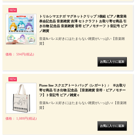
NEW
トリルシマエナガ マグネットクリップ 3個組 ピアノ教室発
表会記念品 音楽雑貨 吉澤 セトクラフト お取り寄せ商品 引
き出物 記念品 音楽雑貨 音符 ピアノモチーフ ト音記号 ピア
ノ雑貨
音楽&バレエ好きにはたまらない雑貨がいっぱい【音楽雑
貨】
価格： 594円(税込)
NEW
Piano line スクエアトートバッグ（レガート）♪ ※お取り
寄せ商品 引き出物 記念品 【音楽雑貨 音符・ピアノモチー
フ】ト音記号 ピアノ雑貨ｃ
音楽&バレエ好きにはたまらない雑貨がいっぱい♪【音楽雑
貨】
価格： 1,089円(税込)