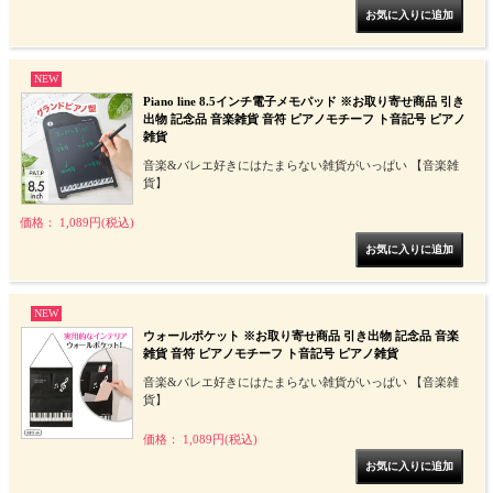
NEW
Piano line 8.5インチ電子メモパッド ※お取り寄せ商品 引き
出物 記念品 音楽雑貨 音符 ピアノモチーフ ト音記号 ピアノ
雑貨
音楽&バレエ好きにはたまらない雑貨がいっぱい 【音楽雑
貨】
価格： 1,089円(税込)
NEW
ウォールポケット ※お取り寄せ商品 引き出物 記念品 音楽
雑貨 音符 ピアノモチーフ ト音記号 ピアノ雑貨
音楽&バレエ好きにはたまらない雑貨がいっぱい 【音楽雑
貨】
価格： 1,089円(税込)