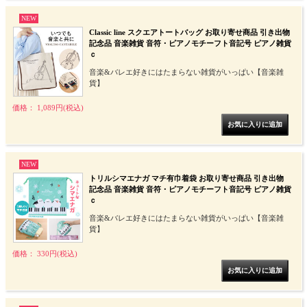
NEW
Classic line スクエアトートバッグ お取り寄せ商品 引き出物
記念品 音楽雑貨 音符・ピアノモチーフト音記号 ピアノ雑貨
ｃ
音楽&バレエ好きにはたまらない雑貨がいっぱい【音楽雑
貨】
価格： 1,089円(税込)
NEW
トリルシマエナガ マチ有巾着袋 お取り寄せ商品 引き出物
記念品 音楽雑貨 音符・ピアノモチーフト音記号 ピアノ雑貨
ｃ
音楽&バレエ好きにはたまらない雑貨がいっぱい【音楽雑
貨】
価格： 330円(税込)