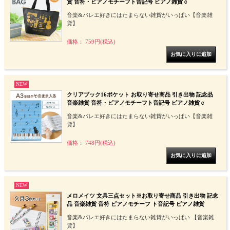
貨 音符・ピアノモチーフト音記号 ピアノ雑貨ｃ
音楽&バレエ好きにはたまらない雑貨がいっぱい【音楽雑
貨】
価格： 759円(税込)
NEW
クリアブック16ポケット お取り寄せ商品 引き出物 記念品
音楽雑貨 音符・ピアノモチーフト音記号 ピアノ雑貨ｃ
音楽&バレエ好きにはたまらない雑貨がいっぱい【音楽雑
貨】
価格： 748円(税込)
NEW
メロメイツ 文具三点セット※お取り寄せ商品 引き出物 記念
品 音楽雑貨 音符 ピアノモチーフ ト音記号 ピアノ雑貨
音楽&バレエ好きにはたまらない雑貨がいっぱい 【音楽雑
貨】