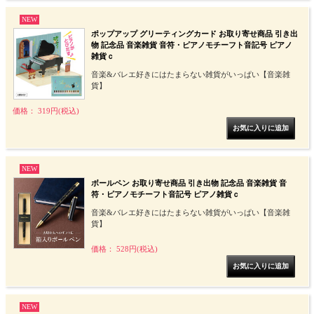
NEW
ポップアップ グリーティングカード お取り寄せ商品 引き出
物 記念品 音楽雑貨 音符・ピアノモチーフト音記号 ピアノ
雑貨ｃ
音楽&バレエ好きにはたまらない雑貨がいっぱい【音楽雑
貨】
価格： 319円(税込)
NEW
ボールペン お取り寄せ商品 引き出物 記念品 音楽雑貨 音
符・ピアノモチーフト音記号 ピアノ雑貨ｃ
音楽&バレエ好きにはたまらない雑貨がいっぱい【音楽雑
貨】
価格： 528円(税込)
NEW