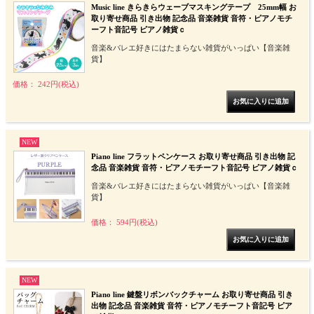
Music line きらきらウェーブマスキングテープ 25mm幅 お
取り寄せ商品 引き出物 記念品 音楽雑貨 音符・ピアノモチ
ーフト音記号 ピアノ雑貨ｃ
音楽&バレエ好きにはたまらない雑貨がいっぱい【音楽雑
貨】
価格： 242円(税込)
NEW
Piano line フラットペンケース お取り寄せ商品 引き出物 記
念品 音楽雑貨 音符・ピアノモチーフト音記号 ピアノ雑貨ｃ
音楽&バレエ好きにはたまらない雑貨がいっぱい【音楽雑
貨】
価格： 594円(税込)
NEW
Piano line 鍵盤リボンバックチャーム お取り寄せ商品 引き
出物 記念品 音楽雑貨 音符・ピアノモチーフト音記号 ピア