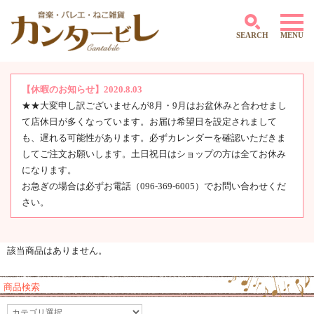
SEARCH
MENU
【休暇のお知らせ】2020.8.03
★★大変申し訳ございませんが8月・9月はお盆休みと合わせまし
～500円
て店休日が多くなっています。お届け希望日を設定されまして
501円～1,000円
1,001円～2,000円
も、遅れる可能性があります。必ずカレンダーを確認いただきま
2,001円～3,000円
してご注文お願いします。土日祝日はショップの方は全てお休み
3,001円～4,000円
になります。
4,000円～5,000円
お急ぎの場合は必ずお電話（096-369-6005）でお問い合わせくだ
5,001円～10,000円
さい。
10,001円～
該当商品はありません。
商品検索