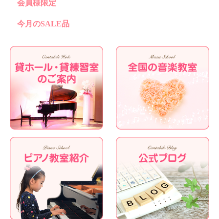
会員様限定
今月のSALE品