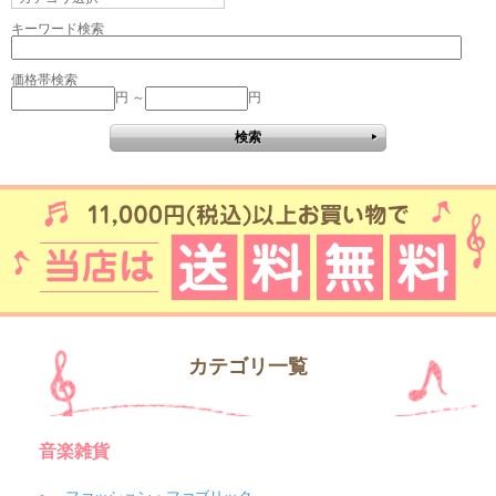
キーワード検索
価格帯検索
円 ～
円
カテゴリ一覧
音楽雑貨