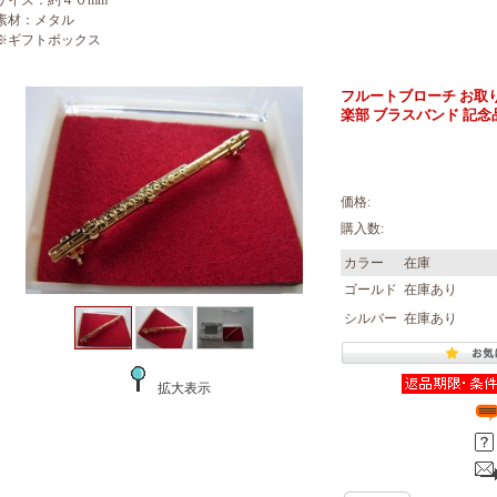
サイズ：約４０mm
素材：メタル
※ギフトボックス
フルートブローチ お取
楽部 ブラスバンド 記念
価格:
購入数:
カラー
在庫
ゴールド
在庫あり
シルバー
在庫あり
拡大表示