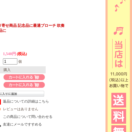
り寄せ商品 記念品に最適ブローチ 吹奏
品に
1,540円
(税込)
個
購入
返品についての詳細はこちら
レビューはありません
この商品について問い合わせる
友達にメールですすめる