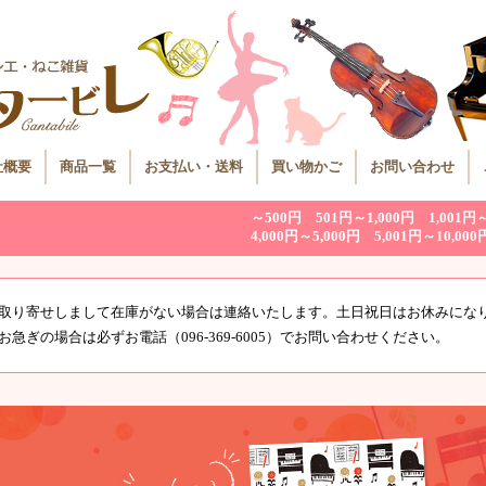
社概要
商品一覧
お支払い・送料
買い物かご
お問い合わせ
～500円
501円～1,000円
1,001円
4,000円～5,000円
5,001円～10,000
取り寄せしまして在庫がない場合は連絡いたします。土日祝日はお休みにな
お急ぎの場合は必ずお電話（096-369-6005）でお問い合わせください。