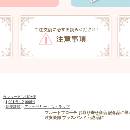
カンタービレHOME
>
1,001円～2,000円
>
音楽雑貨
>
アクセサリー・ストラップ
フルートブローチ お取り寄せ商品 記念品に最
吹奏楽部 ブラスバンド 記念品に