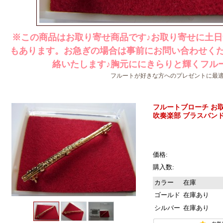
※この商品はお取り寄せ商品です♪お取り寄せに土日
もあります。お急ぎの場合は事前にお問い合わせくだ
絡いたします♪胸元ににきらりと輝くフル
フルートが好きな方へのプレゼントに最適
フルートブローチ お
吹奏楽部 ブラスバンド
価格:
購入数:
カラー
在庫
ゴールド
在庫あり
シルバー
在庫あり