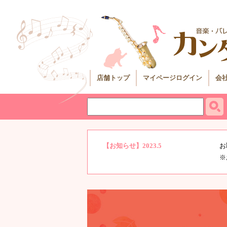
店舗トップ
マイページログイン
会
【お知らせ】2023.5
お
※