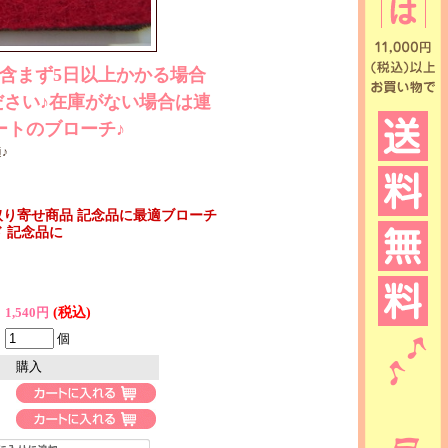
含まず5日以上かかる場合
さい♪在庫がない場合は連
ートのブローチ♪
♪
取り寄せ商品 記念品に最適ブローチ
 記念品に
(税込)
1,540円
個
購入