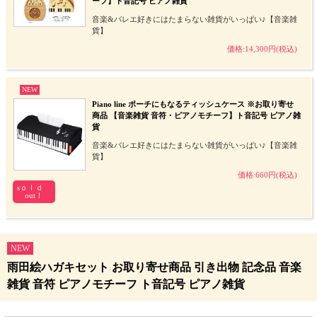
ーフ】ト音記号 ピアノ雑貨
音楽&バレエ好きにはたまらない雑貨がいっぱい♪【音楽雑
貨】
価格:14,300円(税込)
NEW
Piano line ポーチにもなるティッシュケース ※お取り寄せ
商品 【音楽雑貨 音符・ピアノモチーフ】ト音記号 ピアノ雑
貨
音楽&バレエ好きにはたまらない雑貨がいっぱい♪【音楽雑
貨】
価格:660円(税込)
sｏｌｄ
out！
NEW
雨田絵ハガキセット お取り寄せ商品 引き出物 記念品 音楽
雑貨 音符 ピアノモチーフ ト音記号 ピアノ雑貨