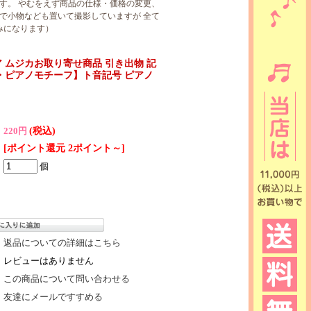
す。 やむをえず商品の仕様・価格の変更、
で小物なども置いて撮影していますが 全て
みになります）
 ムジカお取り寄せ商品 引き出物 記
符・ピアノモチーフ】ト音記号 ピアノ
(税込)
220円
[ポイント還元 2ポイント～]
個
返品についての詳細はこちら
レビューはありません
この商品について問い合わせる
友達にメールですすめる