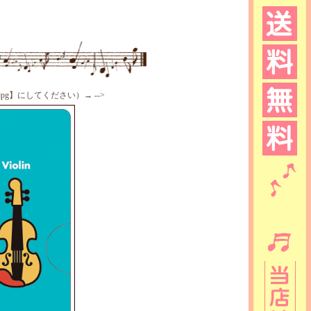
o/●●.jpg】にしてください）→ -->