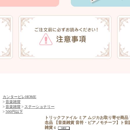
カンタービレHOME
>
音楽雑貨
>
音楽雑貨
>
ステーショナリー
>
500円以下
トリックファイル ミア ムジカお取り寄せ商品 
念品 【音楽雑貨 音符・ピアノモチーフ】ト音
雑貨ｃ