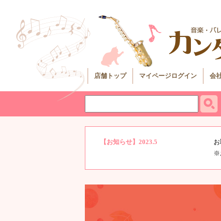
店舗トップ
マイページログイン
会
【お知らせ】2023.5
お
※