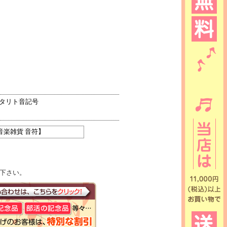
ッタリト音記号
【音楽雑貨 音符】
下さい。