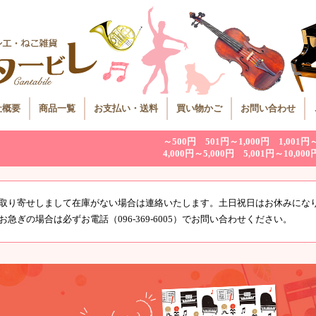
社概要
商品一覧
お支払い・送料
買い物かご
お問い合わせ
～500円
501円～1,000円
1,001円
4,000円～5,000円
5,001円～10,000
取り寄せしまして在庫がない場合は連絡いたします。土日祝日はお休みにな
お急ぎの場合は必ずお電話（096-369-6005）でお問い合わせください。