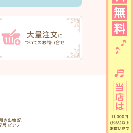
引き出物 記
記号 ピアノ