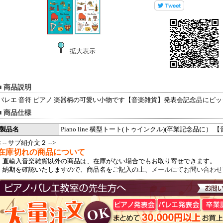
拡大表示
■ 商品説明
バレエ 音符 ピアノ 楽器柄の可愛い小物です【音楽雑貨】発表会記念品にピ
■ 商品仕様
製品名
Piano line 横型トート(トゥインクル)(卒業記念品に） 
< -- サブ紹介文２ -->
在庫切れの商品について
直輸入音楽雑貨以外の商品は、在庫がない場合でもお取り寄せできます。
納期を確認いたしますので、商品名をご記入の上、
メールにてお問い合わせ