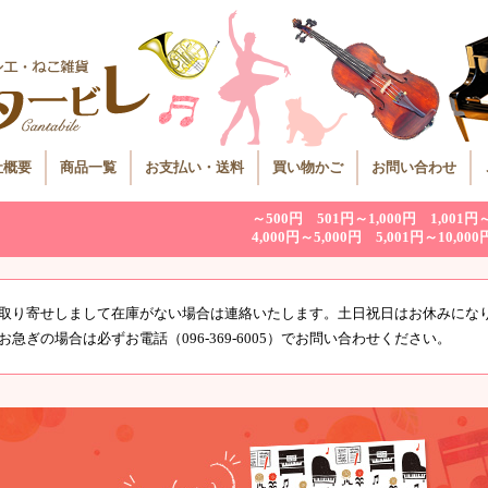
社概要
商品一覧
お支払い・送料
買い物かご
お問い合わせ
～500円
501円～1,000円
1,001円
4,000円～5,000円
5,001円～10,000
取り寄せしまして在庫がない場合は連絡いたします。土日祝日はお休みにな
お急ぎの場合は必ずお電話（096-369-6005）でお問い合わせください。