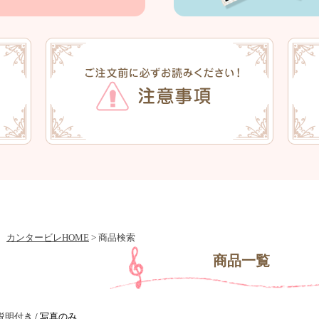
カンタービレHOME
> 商品検索
商品一覧
説明付き
/ 写真のみ