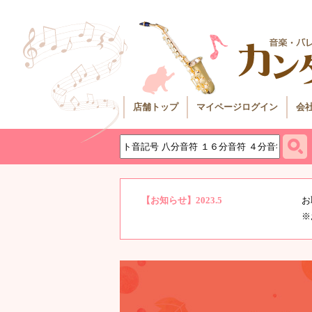
店舗トップ
マイページログイン
会
【お知らせ】2023.5
お
※