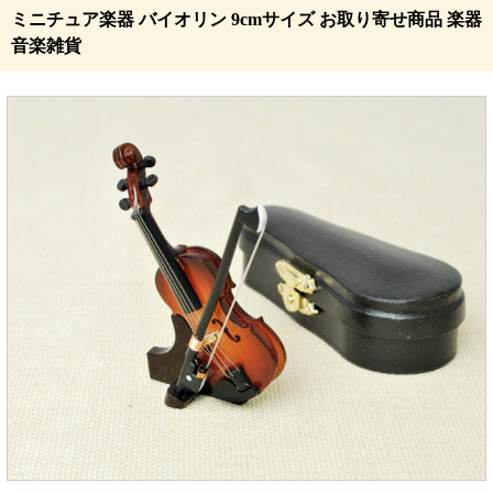
ミニチュア楽器 バイオリン 9cmサイズ お取り寄せ商品 楽器
音楽雑貨