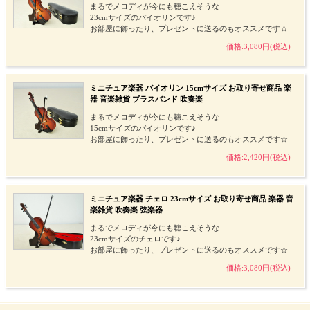
まるでメロディが今にも聴こえそうな
23cmサイズのバイオリンです♪
お部屋に飾ったり、プレゼントに送るのもオススメです☆
価格:3,080円(税込)
ミニチュア楽器 バイオリン 15cmサイズ お取り寄せ商品 楽
器 音楽雑貨 ブラスバンド 吹奏楽
まるでメロディが今にも聴こえそうな
15cmサイズのバイオリンです♪
お部屋に飾ったり、プレゼントに送るのもオススメです☆
価格:2,420円(税込)
ミニチュア楽器 チェロ 23cmサイズ お取り寄せ商品 楽器 音
楽雑貨 吹奏楽 弦楽器
まるでメロディが今にも聴こえそうな
23cmサイズのチェロです♪
お部屋に飾ったり、プレゼントに送るのもオススメです☆
価格:3,080円(税込)